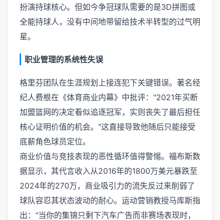
扮演持球核心。但如今争冠球队需要的是3D拼图或
全能持球人，没有中间地带留给技术半转型的过气明
星。
职业管理的系统性失误
格里芬团队在生涯规划上接连犯下关键错误。著名经
纪人费根在《体育商业内幕》中批评："2021年买断
加盟篮网的决定看似追逐冠军，实则丧失了最后担任
核心证明价值的机会。"这直接导致他随后只能接受
底薪角色球员定位。
商业价值与竞技表现的恶性循环值得警惕。福布斯数
据显示，其代言收入从2016年的1800万美元暴跌至
2024年的270万，商业吸引力的流失反过来削弱了
球队容忍其状态波动的耐心。运动营销教授马库斯指
出："当你的集锦只剩下汽车广告而非赛场表现时，