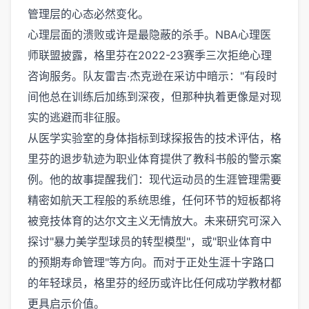
管理层的心态必然变化。
心理层面的溃败或许是最隐蔽的杀手。NBA心理医
师联盟披露，格里芬在2022-23赛季三次拒绝心理
咨询服务。队友雷吉·杰克逊在采访中暗示："有段时
间他总在训练后加练到深夜，但那种执着更像是对现
实的逃避而非征服。
从医学实验室的身体指标到球探报告的技术评估，格
里芬的退步轨迹为职业体育提供了教科书般的警示案
例。他的故事提醒我们：现代运动员的生涯管理需要
精密如航天工程般的系统思维，任何环节的短板都将
被竞技体育的达尔文主义无情放大。未来研究可深入
探讨"暴力美学型球员的转型模型"，或"职业体育中
的预期寿命管理"等方向。而对于正处生涯十字路口
的年轻球员，格里芬的经历或许比任何成功学教材都
更具启示价值。