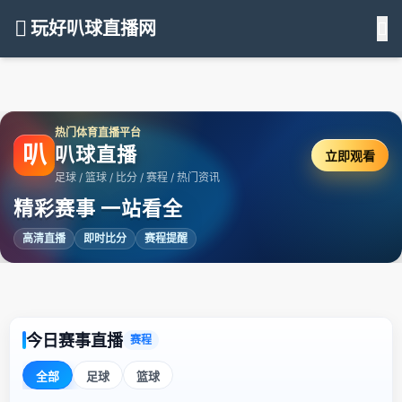
玩好叭球直播网
热门体育直播平台
叭
叭球直播
立即观看
足球 / 篮球 / 比分 / 赛程 / 热门资讯
精彩赛事 一站看全
高清直播
即时比分
赛程提醒