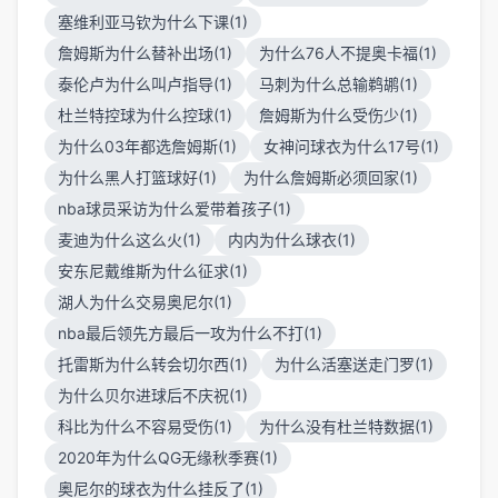
塞维利亚马钦为什么下课(1)
詹姆斯为什么替补出场(1)
为什么76人不提奥卡福(1)
泰伦卢为什么叫卢指导(1)
马刺为什么总输鹈鹕(1)
杜兰特控球为什么控球(1)
詹姆斯为什么受伤少(1)
为什么03年都选詹姆斯(1)
女神问球衣为什么17号(1)
为什么黑人打篮球好(1)
为什么詹姆斯必须回家(1)
nba球员采访为什么爱带着孩子(1)
麦迪为什么这么火(1)
内内为什么球衣(1)
安东尼戴维斯为什么征求(1)
湖人为什么交易奥尼尔(1)
nba最后领先方最后一攻为什么不打(1)
托雷斯为什么转会切尔西(1)
为什么活塞送走门罗(1)
为什么贝尔进球后不庆祝(1)
科比为什么不容易受伤(1)
为什么没有杜兰特数据(1)
2020年为什么QG无缘秋季赛(1)
奥尼尔的球衣为什么挂反了(1)