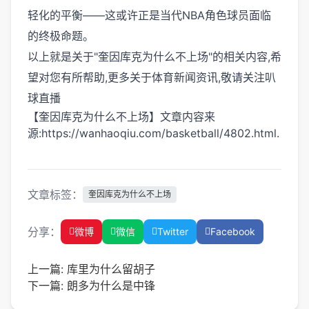
轻化的平衡——这或许正是当代NBA角色球员面临
的终极命题。
以上就是关于"奎因库克为什么不上场"的相关内容,希
望对您有所帮助,更多关于体育新闻资讯,敬请关注
叭
球直播
【奎因库克为什么不上场】文章内容来
源:https://wanhaoqiu.com/basketball/4802.html.
文章标签：
奎因库克为什么不上场
分享：
微博
微信
Twitter
Facebook
上一篇:
库里为什么留胡子
下一篇:
朗多为什么是中锋