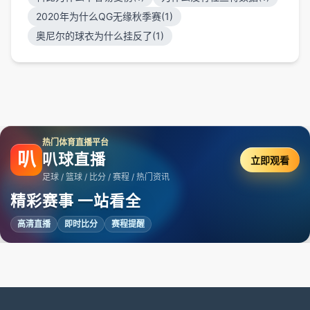
2020年为什么QG无缘秋季赛(1)
奥尼尔的球衣为什么挂反了(1)
热门体育直播平台
叭
叭球直播
立即观看
足球 / 篮球 / 比分 / 赛程 / 热门资讯
精彩赛事 一站看全
高清直播
即时比分
赛程提醒