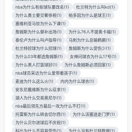
nba为什么有些球队要改名(1)
杜兰特为什么叫kd(1)
为什么勇士要交奢侈税(1)
帕多因为什么是球王(1)
塞维利亚马钦为什么下课(1)
詹姆斯为什么替补出场(1)
为什么76人不提奥卡福(1)
泰伦卢为什么叫卢指导(1)
马刺为什么总输鹈鹕(1)
杜兰特控球为什么控球(1)
詹姆斯为什么受伤少(1)
为什么03年都选詹姆斯(1)
女神问球衣为什么17号(1)
为什么黑人打篮球好(1)
为什么詹姆斯必须回家(1)
nba球员采访为什么爱带着孩子(1)
麦迪为什么这么火(1)
内内为什么球衣(1)
安东尼戴维斯为什么征求(1)
湖人为什么交易奥尼尔(1)
nba最后领先方最后一攻为什么不打(1)
托雷斯为什么转会切尔西(1)
为什么活塞送走门罗(1)
为什么贝尔进球后不庆祝(1)
科比为什么不容易受伤(1)
为什么没有杜兰特数据(1)