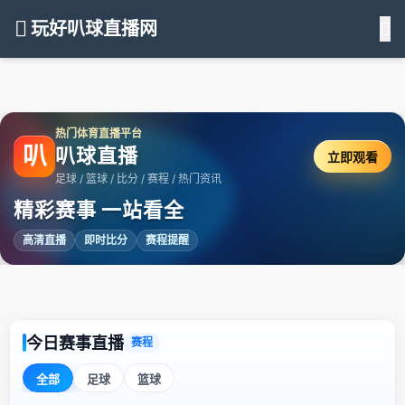
玩好叭球直播网
热门体育直播平台
叭
叭球直播
立即观看
足球 / 篮球 / 比分 / 赛程 / 热门资讯
精彩赛事 一站看全
高清直播
即时比分
赛程提醒