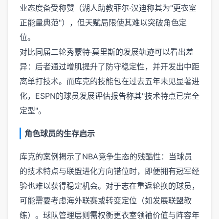
业态度备受称赞（湖人助教菲尔·汉迪称其为"更衣室
正能量典范"），但天赋局限使其难以突破角色定
位。
对比同届二轮秀蒙特·莫里斯的发展轨迹可以看出差
异：后者通过增肌提升了防守稳定性，并开发出中距
离单打技术。而库克的技能包在过去五年未见显著进
化，ESPN的球员发展评估报告称其"技术特点已完全
定型"。
角色球员的生存启示
库克的案例揭示了NBA竞争生态的残酷性：当球员
的技术特点与联盟进化方向错位时，即便拥有冠军经
验也难以获得稳定机会。对于志在重返轮换的球员，
可能需要考虑海外联赛或转变定位（如发展联盟教
练）。球队管理层则需权衡更衣室领袖价值与阵容年