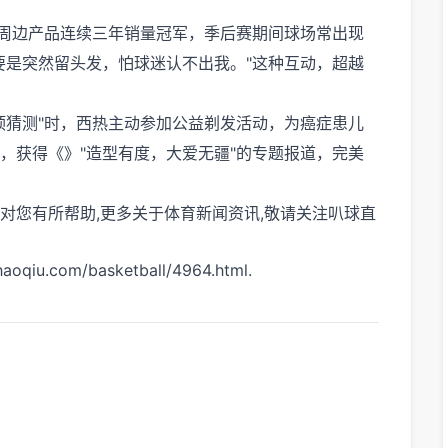
"周边产品连续三年销量冠军，季后赛期间球场常出现
要是突然留头发，怕球迷认不出我。"这种互动，超越
顶猜测"时，西热主动参加公益剃发活动，为癌症患儿
，获得《》"造型有度，大爱无疆"的专题报道，完美
望对您有所帮助,更多关于体育新闻资讯,敬请关注
叭球直
com/basketball/4964.html.