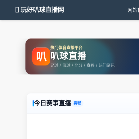
玩好叭球直播网
网站
热门体育直播平台
叭
叭球直播
足球 / 篮球 / 比分 / 赛程 / 热门资讯