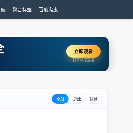
导航
聚合标签
百度爬虫
全
立即观看
打开叭球直播