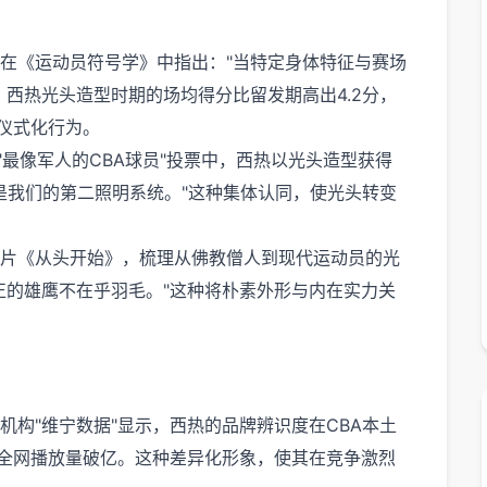
在《运动员符号学》中指出："当特定身体特征与赛场
西热光头造型时期的场均得分比留发期高出4.2分，
仪式化行为。
"最像军人的CBA球员"投票中，西热以光头造型获得
是我们的第二照明系统。"这种集体认同，使光头转变
片《从头开始》，梳理从佛教僧人到现代运动员的光
正的雄鹰不在乎羽毛。"这种将朴素外形与内在实力关
构"维宁数据"显示，西热的品牌辨识度在CBA本土
"全网播放量破亿。这种差异化形象，使其在竞争激烈