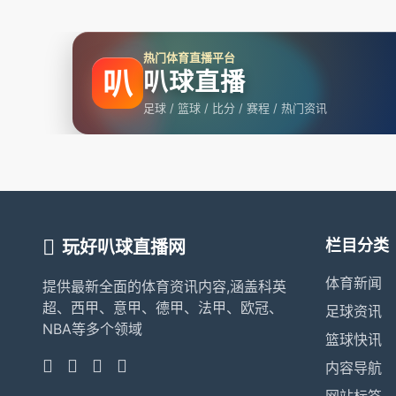
热门体育直播平台
叭
叭球直播
足球 / 篮球 / 比分 / 赛程 / 热门资讯
栏目分类
玩好叭球直播网
体育新闻
提供最新全面的体育资讯内容,涵盖科英
超、西甲、意甲、德甲、法甲、欧冠、
足球资讯
NBA等多个领域
篮球快讯
内容导航