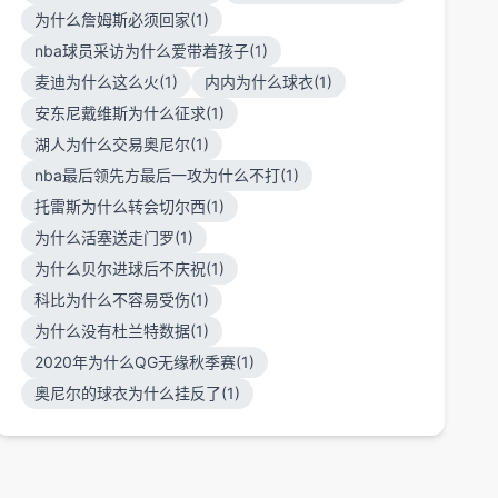
为什么詹姆斯必须回家(1)
nba球员采访为什么爱带着孩子(1)
麦迪为什么这么火(1)
内内为什么球衣(1)
安东尼戴维斯为什么征求(1)
湖人为什么交易奥尼尔(1)
nba最后领先方最后一攻为什么不打(1)
托雷斯为什么转会切尔西(1)
为什么活塞送走门罗(1)
为什么贝尔进球后不庆祝(1)
科比为什么不容易受伤(1)
为什么没有杜兰特数据(1)
2020年为什么QG无缘秋季赛(1)
奥尼尔的球衣为什么挂反了(1)