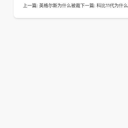
上一篇:
英格尔斯为什么被裁
下一篇:
科比11代为什