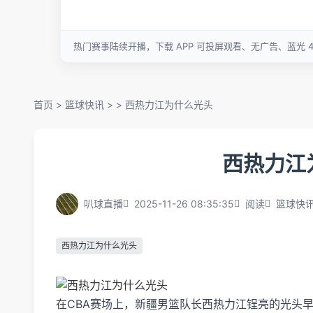
首页
>
篮球快讯
> >
西热力江为什么光头
西热力江
叭球直播
2025-11-26 08:35:35
阅读
篮球快
西热力江为什么光头
在CBA赛场上，新疆男篮队长西热力江锃亮的光头