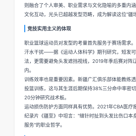
则融合了个人审美、职业需求与文化隐喻的多重内涵
文化互动，光头已超越发型范畴，成为解读这位"疆
竞技实用主义的体现
职业篮球运动员对发型的考量首先服务于赛场需求。
汗水干扰——据《运动人体科学》期刊研究，短发可
法，更需要避免头发遮挡视线，2019年季后赛对阵
内。
训练效率也是重要因素。新疆广汇俱乐部体能教练透
投篮训练，这与其生涯后期保持38%三分命中率密切
20分钟研究战术板。
运动损伤防护方面同样具有优势。2021年CBA医
纪录片《疆至》中坦言："缝针时扯到头发比伤口本
服务"的职业哲学。