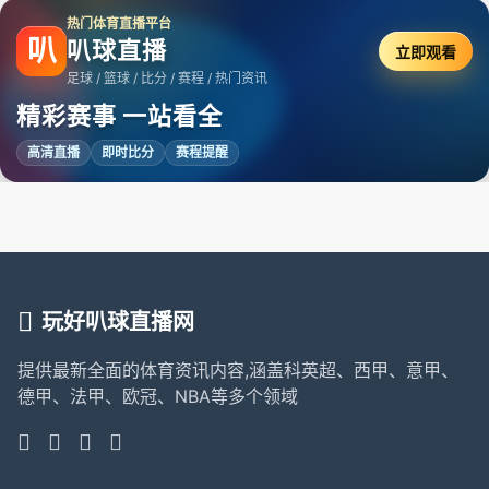
热门体育直播平台
叭
叭球直播
立即观看
足球 / 篮球 / 比分 / 赛程 / 热门资讯
精彩赛事 一站看全
高清直播
即时比分
赛程提醒
玩好叭球直播网
提供最新全面的体育资讯内容,涵盖科英超、西甲、意甲、
德甲、法甲、欧冠、NBA等多个领域