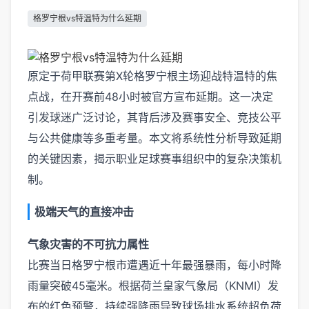
格罗宁根vs特温特为什么延期
原定于荷甲联赛第X轮格罗宁根主场迎战特温特的焦
点战，在开赛前48小时被官方宣布延期。这一决定
引发球迷广泛讨论，其背后涉及赛事安全、竞技公平
与公共健康等多重考量。本文将系统性分析导致延期
的关键因素，揭示职业足球赛事组织中的复杂决策机
制。
极端天气的直接冲击
气象灾害的不可抗力属性
比赛当日格罗宁根市遭遇近十年最强暴雨，每小时降
雨量突破45毫米。根据荷兰皇家气象局（KNMI）发
布的红色预警，持续强降雨导致球场排水系统超负荷