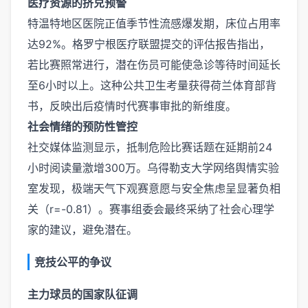
医疗资源的挤兑预警
特温特地区医院正值季节性流感爆发期，床位占用率
达92%。格罗宁根医疗联盟提交的评估报告指出，
若比赛照常进行，潜在伤员可能使急诊等待时间延长
至6小时以上。这种公共卫生考量获得荷兰体育部背
书，反映出后疫情时代赛事审批的新维度。
社会情绪的预防性管控
社交媒体监测显示，抵制危险比赛话题在延期前24
小时阅读量激增300万。乌得勒支大学网络舆情实验
室发现，极端天气下观赛意愿与安全焦虑呈显著负相
关（r=-0.81）。赛事组委会最终采纳了社会心理学
家的建议，避免潜在。
竞技公平的争议
主力球员的国家队征调