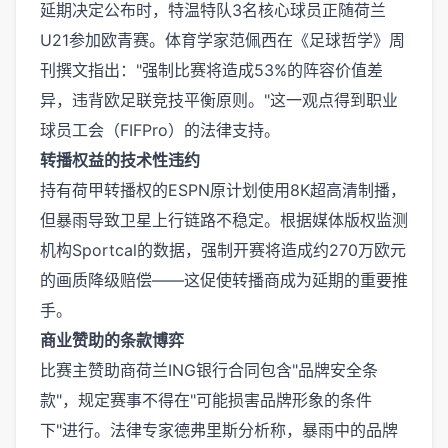
延期决定公布时，特温特队3名核心球员正随荷兰
U21参加欧青赛。体育学家范佩西在《足球哲学》周
刊撰文指出："强制比赛将造成53%的阵容价值差
异，违背欧足联竞技平衡原则。"这一观点得到职业
球员工会（FIFPro）的法律支持。
转播权益的技术性违约
持有荷甲转播权的ESPN原计划使用8K超高清制播，
但暴雨导致卫星上行链路不稳定。根据媒体版权监测
机构Sportcal的数据，强制开赛将造成约270万欧元
的画质降级赔偿——这促使转播商成为延期的重要推
手。
商业赞助的条款博弈
比赛主赞助商荷兰ING银行合同包含"品牌安全条
款"，规定赛事不得在"可能损害品牌形象的条件
下"进行。法律专家德弗里斯分析称，暴雨中的品牌