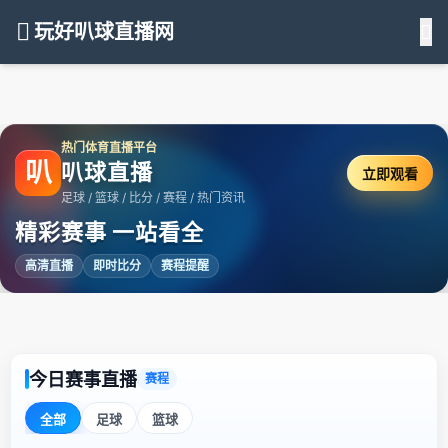
玩好叭球直播网
热门体育直播平台
叭
叭球直播
立即观看
足球 / 篮球 / 比分 / 赛程 / 热门资讯
精彩赛事 一站看全
高清直播
即时比分
赛程提醒