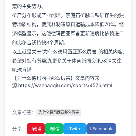
荒的主要势力。
矿产分布形成产业闭环。禁魔石矿脉与铁矿伴生的独
特地质结构，使武器制造原料运输成本降低70%。经
济模型显示，这使德玛西亚军备更新速度比依赖进口
的比尔吉沃特快3个周期。
以上就是关于"为什么德玛西亚那么厉害"的相关内容,
希望对您有所帮助,更多关于体育新闻资讯,敬请关注
叭球直播
【为什么德玛西亚那么厉害】文章内容来
源:https://wanhaoqiu.com/sports/4576.html.
文章标签：
为什么德玛西亚那么厉害
分享：
微博
微信
Twitter
Facebook