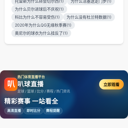
托雷斯为什么转会切尔西(1)
为什么活塞送走门罗(1)
为什么贝尔进球后不庆祝(1)
科比为什么不容易受伤(1)
为什么没有杜兰特数据(1)
2020年为什么QG无缘秋季赛(1)
奥尼尔的球衣为什么挂反了(1)
热门体育直播平台
叭
叭球直播
立即观看
足球 / 篮球 / 比分 / 赛程 / 热门资讯
精彩赛事 一站看全
高清直播
即时比分
赛程提醒