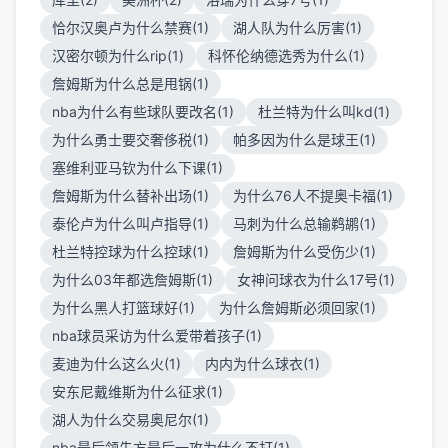
恰尔汉奥卢为什么禁赛(1)
湖人队为什么厉害(1)
汉密尔顿为什么rip(1)
科怀伦纳德选秀为什么(1)
詹姆斯为什么总是甩锅(1)
nba为什么有些球队要改名(1)
杜兰特为什么叫kd(1)
为什么勇士要交奢侈税(1)
帕多因为什么是球王(1)
塞维利亚马钦为什么下课(1)
詹姆斯为什么替补出场(1)
为什么76人不提奥卡福(1)
泰伦卢为什么叫卢指导(1)
马刺为什么总输鹈鹕(1)
杜兰特控球为什么控球(1)
詹姆斯为什么受伤少(1)
为什么03年都选詹姆斯(1)
女神问球衣为什么17号(1)
为什么黑人打篮球好(1)
为什么詹姆斯必须回家(1)
nba球员采访为什么爱带着孩子(1)
麦迪为什么这么火(1)
内内为什么球衣(1)
安东尼戴维斯为什么征求(1)
湖人为什么交易奥尼尔(1)
nba最后领先方最后一攻为什么不打(1)