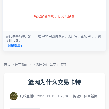
首页
>
体育新闻
> >
篮网为什么交易卡特
篮网为什么交易卡特
叭球直播
2025-11-11 11:26:16
阅读
体育新闻