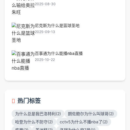
2025-08-30
尼克斯为什么是篮球圣地
2025-09-13
百事通为什么能播nba直播
2025-10-22
热门标签
为什么总是我巴洛特利(2)
朗佐鲍尔为什么叫球哥(2)
哈登为什么不防守(2)
cctv5为什么不播nba了(2)
库里(2)
美洲杯(2)
洛瑞为什么穿7号(1)