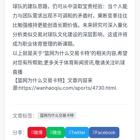
球队的建队思路，仍可从中汲取宝贵经验：当个人能
力与团队需求出现不可调和的矛盾时，果断变革往往
比勉强维持更能创造长期价值。未来研究可深入量化
分析类似交易对球队文化建设的深层影响，这或许将
成为职业体育管理的新课题。
以上就是关于"篮网为什么交易卡特"的相关内容,希望
对您有所帮助,更多关于体育新闻资讯,敬请关注
叭球
直播
【篮网为什么交易卡特】文章内容来
源:https://wanhaoqiu.com/sports/4730.html.
文章标签：
篮网为什么交易卡特
分享：
微博
微信
Twitter
Facebook