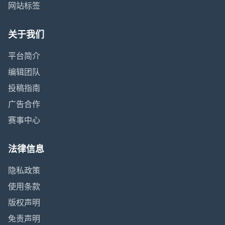
网站标签
关于我们
平台简介
编辑团队
投稿指南
广告合作
赛事中心
法律信息
隐私政策
使用条款
版权声明
免责声明