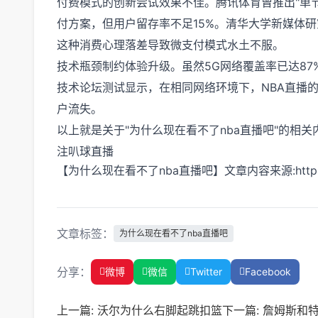
付费模式的创新尝试效果不佳。腾讯体育曾推出"单节付
付方案，但用户留存率不足15%。清华大学新媒体
这种消费心理落差导致微支付模式水土不服。
技术瓶颈制约体验升级。虽然5G网络覆盖率已达87%
技术论坛测试显示，在相同网络环境下，NBA直播的
户流失。
以上就是关于"为什么现在看不了nba直播吧"的相关
注
叭球直播
【为什么现在看不了nba直播吧】文章内容来源:https://wanh
文章标签：
为什么现在看不了nba直播吧
分享：
微博
微信
Twitter
Facebook
上一篇:
沃尔为什么右脚起跳扣篮
下一篇:
詹姆斯和