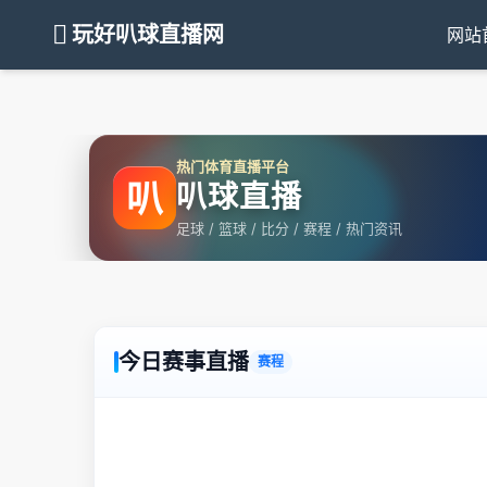
玩好叭球直播网
网站
热门体育直播平台
叭
叭球直播
足球 / 篮球 / 比分 / 赛程 / 热门资讯