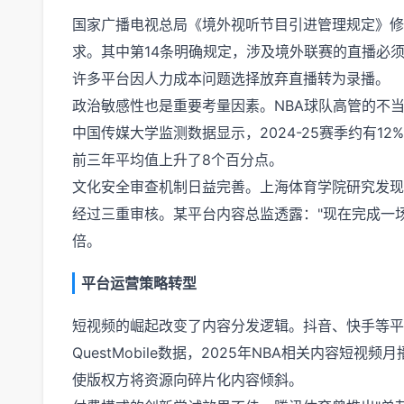
国家广播电视总局《境外视听节目引进管理规定》修
求。其中第14条明确规定，涉及境外联赛的直播必
许多平台因人力成本问题选择放弃直播转为录播。
政治敏感性也是重要考量因素。NBA球队高管的不当
中国传媒大学监测数据显示，2024-25赛季约有1
前三年平均值上升了8个百分点。
文化安全审查机制日益完善。上海体育学院研究发现
经过三重审核。某平台内容总监透露："现在完成一场
倍。
平台运营策略转型
短视频的崛起改变了内容分发逻辑。抖音、快手等平
QuestMobile数据，2025年NBA相关内容短
使版权方将资源向碎片化内容倾斜。