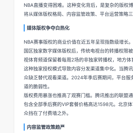
NBA直播变得困难。这种变化背后，是复杂的版权
将从媒体版权格局、内容监管政策、平台运营策略三
媒体版权争夺白热化
NBA赛事版权的商业价值在近五年呈现指数级增长。腾讯
国区独家数字媒体版权后，传统电视台的转播权限被
视体育频道保留着每周2场的非独家转播权，地方体
这种独家授权模式导致内容分发渠道集中化。当腾讯
众缺乏替代观看渠道。2024年季后赛期间，平台服
道的脆弱性。
版权费用暴涨也推高了观赛门槛。腾讯推出的联盟通会员
包含全部季后赛的VIP套餐价格高达1598元。北京
众挡在了付费墙之外。
内容监管政策趋严