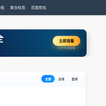
导航
聚合标签
百度爬虫
全
立即观看
打开叭球直播