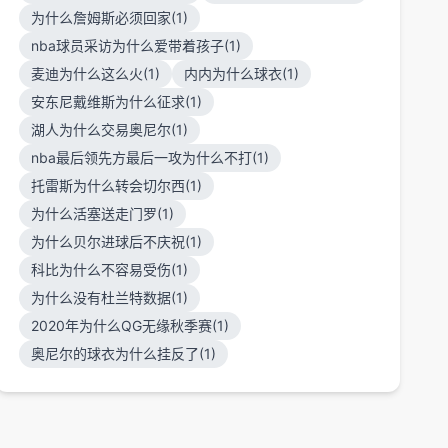
为什么詹姆斯必须回家(1)
nba球员采访为什么爱带着孩子(1)
麦迪为什么这么火(1)
内内为什么球衣(1)
安东尼戴维斯为什么征求(1)
湖人为什么交易奥尼尔(1)
nba最后领先方最后一攻为什么不打(1)
托雷斯为什么转会切尔西(1)
为什么活塞送走门罗(1)
为什么贝尔进球后不庆祝(1)
科比为什么不容易受伤(1)
为什么没有杜兰特数据(1)
2020年为什么QG无缘秋季赛(1)
奥尼尔的球衣为什么挂反了(1)