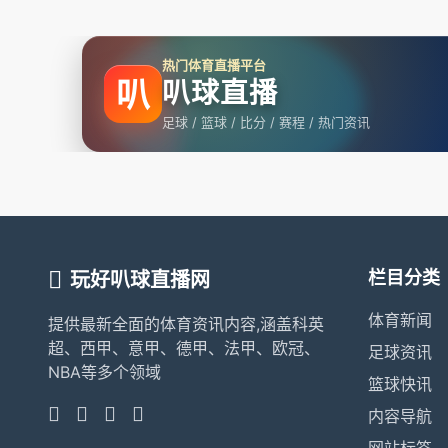
热门体育直播平台
叭
叭球直播
足球 / 篮球 / 比分 / 赛程 / 热门资讯
栏目分类
玩好叭球直播网
体育新闻
提供最新全面的体育资讯内容,涵盖科英
超、西甲、意甲、德甲、法甲、欧冠、
足球资讯
NBA等多个领域
篮球快讯
内容导航