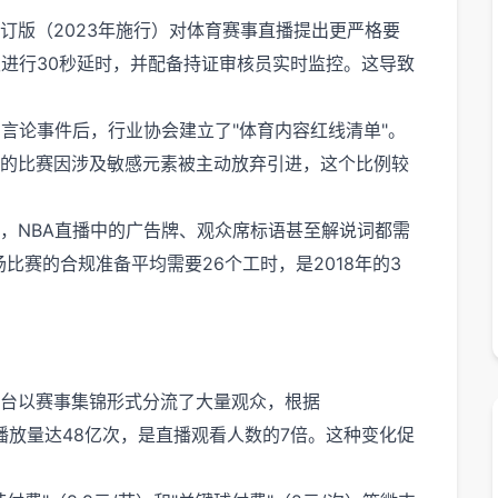
订版（2023年施行）对体育赛事直播提出更严格要
须进行30秒延时，并配备持证审核员实时监控。这导致
言论事件后，行业协会建立了"体育内容红线清单"。
2%的比赛因涉及敏感元素被主动放弃引进，这个比例较
，NBA直播中的广告牌、观众席标语甚至解说词都需
比赛的合规准备平均需要26个工时，是2018年的3
台以赛事集锦形式分流了大量观众，根据
视频月播放量达48亿次，是直播观看人数的7倍。这种变化促