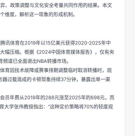
博弈、政策调整与文化安全考量共同作用的结果。本文
个维度，解析这一现象的形成机制。
体育在2019年以15亿美元获得2020-2025年中
大幅压缩。根据《2024中国体育媒体报告》，仅有央
育频道已全面退出NBA转播市场。
体育因技术故障或赛事排期调整临时取消转播时，观
务器过载造成的卡顿现象持续37分钟，暴露出单一渠
年费从2019年的288元涨至2025年的698元，而
体育大学张伟教授指出："这种定价策略将70%的轻度观