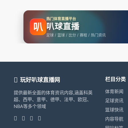
热门体育直播平台
叭
叭球直播
足球 / 篮球 / 比分 / 赛程 / 热门资讯
栏目分类
玩好叭球直播网
体育新闻
提供最新全面的体育资讯内容,涵盖科英
超、西甲、意甲、德甲、法甲、欧冠、
足球资讯
NBA等多个领域
篮球快讯
内容导航