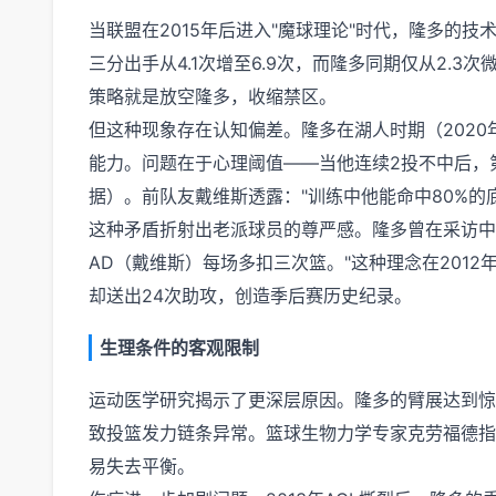
当联盟在2015年后进入"魔球理论"时代，隆多的技术
三分出手从4.1次增至6.9次，而隆多同期仅从2.3
策略就是放空隆多，收缩禁区。
但这种现象存在认知偏差。隆多在湖人时期（2020
能力。问题在于心理阈值——当他连续2投不中后，第
据）。前队友戴维斯透露："训练中他能命中80%
这种矛盾折射出老派球员的尊严感。隆多曾在采访中
AD（戴维斯）每场多扣三次篮。"这种理念在201
却送出24次助攻，创造季后赛历史纪录。
生理条件的客观限制
运动医学研究揭示了更深层原因。隆多的臂展达到惊
致投篮发力链条异常。篮球生物力学专家克劳福德指
易失去平衡。