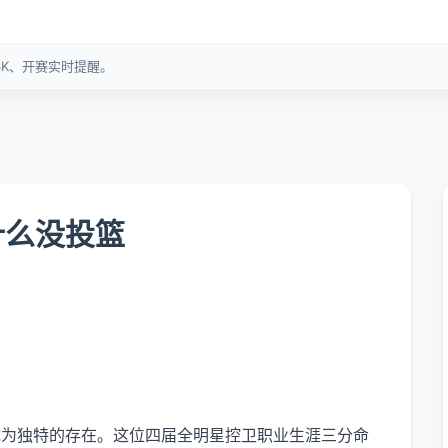
什么没投篮
"成为独特的存在。这位四届全明星控卫职业生涯三分命