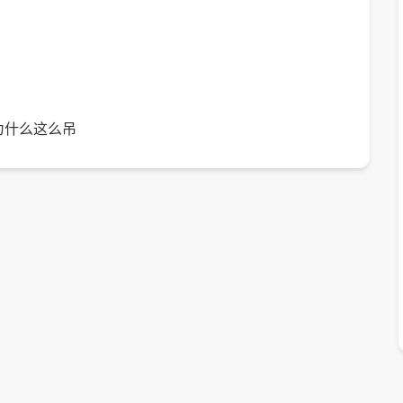
为什么这么吊