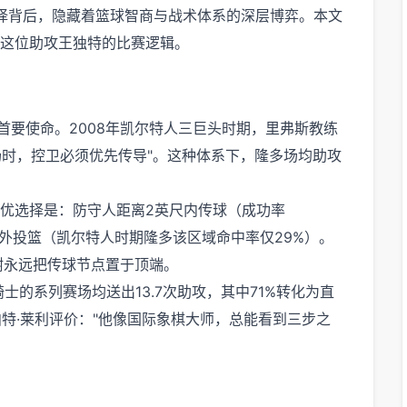
选择背后，隐藏着篮球智商与战术体系的深层博弈。本文
这位助攻王独特的比赛逻辑。
首要使命。2008年凯尔特人三巨头时期，里弗斯教练
场时，控卫必须优先传导"。这种体系下，隆多场均助攻
。
优选择是：防守人距离2英尺内传球（成功率
4英尺外投篮（凯尔特人时期隆多该区域命中率仅29%）。
策树永远把传球节点置于顶端。
士的系列赛场均送出13.7次助攻，其中71%转化为直
帕特·莱利评价："他像国际象棋大师，总能看到三步之