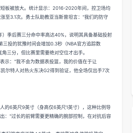
短板被放大。统计显示：2016-2020年间，控卫场均
次微涨至3.1次。勇士队助教亚当斯曾坦言："我们的防守
年）季后赛三分命中率高达40%，说明其具备基础投射
三投的犹豫时间会增加0.3秒（NBA官方追踪数
的底角三分，但比赛里需要绝对空位才出手。
表示："我不会为数据表投篮，我的价值在于让
2年凯尔特人对热火东决G2得到验证，他全场仅出手7次
人的6英尺9英寸（身高仅6英尺1英寸），这种比例导
出："过长的前臂需要更精确的腕部控制，在对抗后容