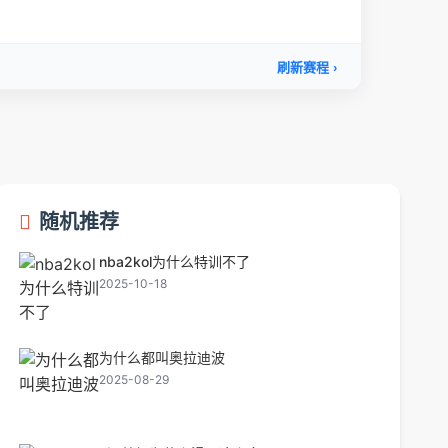
随机推荐
nba2kol为什么特训不了
2025-10-18
为什么都叫奥拉迪波
2025-08-29