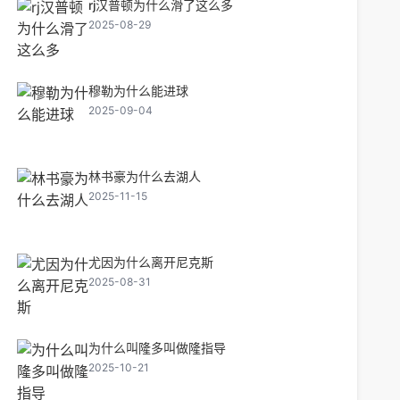
rj汉普顿为什么滑了这么多
2025-08-29
穆勒为什么能进球
2025-09-04
林书豪为什么去湖人
2025-11-15
尤因为什么离开尼克斯
2025-08-31
为什么叫隆多叫做隆指导
2025-10-21