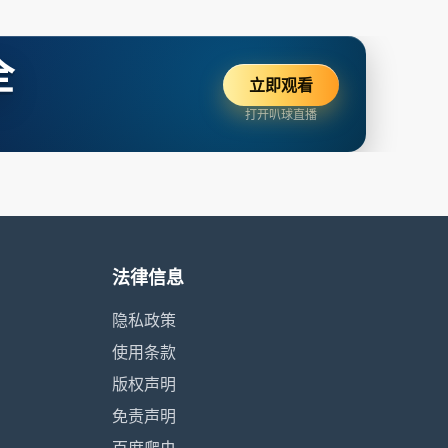
全
立即观看
打开叭球直播
法律信息
隐私政策
使用条款
版权声明
免责声明