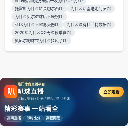
nba最后领先方最后一攻为什么不打(1)
托雷斯为什么转会切尔西(1)
为什么活塞送走门罗(1)
为什么贝尔进球后不庆祝(1)
科比为什么不容易受伤(1)
为什么没有杜兰特数据(1)
2020年为什么QG无缘秋季赛(1)
奥尼尔的球衣为什么挂反了(1)
热门体育直播平台
叭
叭球直播
立即观看
足球 / 篮球 / 比分 / 赛程 / 热门资讯
精彩赛事 一站看全
高清直播
即时比分
赛程提醒