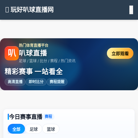
玩好叭球直播网
热门体育直播平台
叭
叭球直播
立即观看
足球 / 篮球 / 比分 / 赛程 / 热门资讯
精彩赛事 一站看全
高清直播
即时比分
赛程提醒