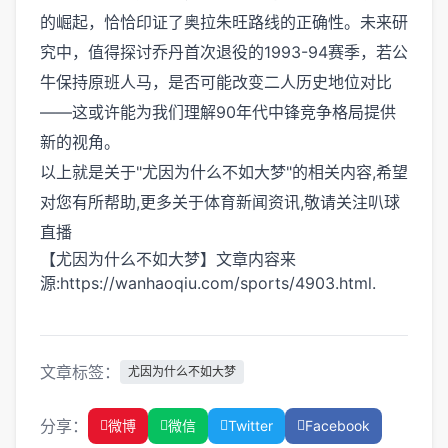
的崛起，恰恰印证了奥拉朱旺路线的正确性。未来研
究中，值得探讨乔丹首次退役的1993-94赛季，若公
牛保持原班人马，是否可能改变二人历史地位对比
——这或许能为我们理解90年代中锋竞争格局提供
新的视角。
以上就是关于"尤因为什么不如大梦"的相关内容,希望
对您有所帮助,更多关于体育新闻资讯,敬请关注
叭球
直播
【尤因为什么不如大梦】文章内容来
源:https://wanhaoqiu.com/sports/4903.html.
文章标签：
尤因为什么不如大梦
分享：
微博
微信
Twitter
Facebook