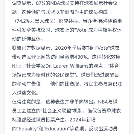
调查显示，87%的NBA球员支持在球衣展示社会议
题，这种倾向与联盟以非洲裔为主的球员构成
（74.2%为黑人球员）形成共振。当乔治·弗洛伊德事
件引发全美抗议时，球衣上的"Vote"成为种族平权运
动的延伸载体。
联盟官方数据显示，2020年季后赛期间"Vote"球衣
带动选民登记网站访问量激增430%。这种转化效应
印证了社会学家Dr. Lauren Williams的观点："体育
场馆已成为新时代的公民课堂"。球员们通过最醒目
的移动广告位——他们的比赛服，将民主参与意识注
入球迷文化。
值得注意的是，这种表达并非单向输出。NBA与球
员工会建立的"社会正义联盟"机制，确保每赛季球衣
标语都经过球员投票产生。2024年新增
的"Equality"和"Education"等选项，反映出运动员