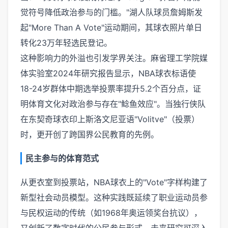
觉符号降低政治参与的门槛。"湖人队球员詹姆斯发
起"More Than A Vote"运动期间，其球衣照片单日
转化23万年轻选民登记。
这种影响力的外溢也引发学界关注。麻省理工学院媒
体实验室2024年研究报告显示，NBA球衣标语使
18-24岁群体中期选举投票率提升5.2个百分点，证
明体育文化对政治参与存在"鲶鱼效应"。当独行侠队
在东契奇球衣印上斯洛文尼亚语"Volitve"（投票）
时，更开创了跨国界公民教育的先例。
民主参与的体育范式
从更衣室到投票站，NBA球衣上的"Vote"字样构建了
新型社会动员模型。这种实践既延续了职业运动员参
与民权运动的传统（如1968年奥运领奖台抗议），