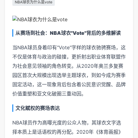
NBA球衣为什么是vote
从赛场到社会：NBA球衣"Vote"背后的多维解读
当NBA球员身着印有"Vote"字样的球衣驰骋赛场，这
不仅是体育与政治的碰撞，更折射出职业体育联盟作
为社会意见领袖的角色转变。从2020年奥兰多复赛
园区首次大规模出现选举主题球衣，到如今成为赛季
固定活动，这一现象背后包含着公民意识觉醒、品牌
价值重塑和亚文化破圈三重动因。
文化赋权的赛场表达
NBA球员作为高曝光度的公众人物，其球衣文字选
择本质上是话语权的再分配。2020年《体育画报》