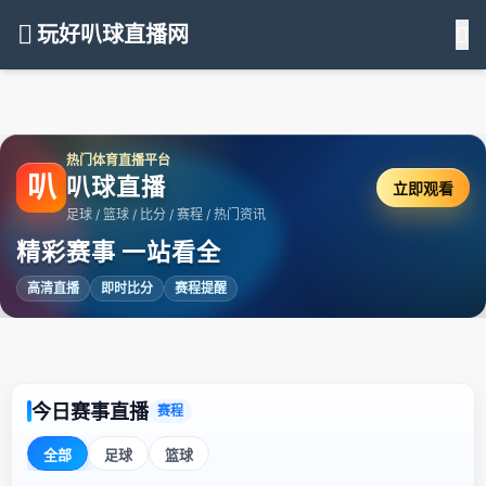
玩好叭球直播网
热门体育直播平台
叭
叭球直播
立即观看
足球 / 篮球 / 比分 / 赛程 / 热门资讯
精彩赛事 一站看全
高清直播
即时比分
赛程提醒