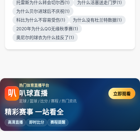
托雷斯为什么转会切尔西(1)
为什么活塞送走门罗(1)
为什么贝尔进球后不庆祝(1)
科比为什么不容易受伤(1)
为什么没有杜兰特数据(1)
2020年为什么QG无缘秋季赛(1)
奥尼尔的球衣为什么挂反了(1)
热门体育直播平台
叭
叭球直播
立即观看
足球 / 篮球 / 比分 / 赛程 / 热门资讯
精彩赛事 一站看全
高清直播
即时比分
赛程提醒