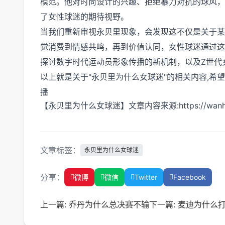
模范。他对时尚设计的兴趣、拒绝暴力对抗的球风，
了女性球迷的期待视野。
当我们重新审视永贝里现象，会发现这不仅是关于某
觉消费到情感共鸣，再到价值认同，女性球迷通过这
探讨数字时代运动员形象传播的新机制，以及Z世代
以上就是关于"永贝里为什么女球迷"的相关内容,希
播
【永贝里为什么女球迷】文章内容来源:https://wanhaoqiu
文章标签：
永贝里为什么女球迷
分享：
微博
微信
Twitter
Facebook
上一篇:
乔丹为什么总决赛不输
下一篇:
麦迪为什么