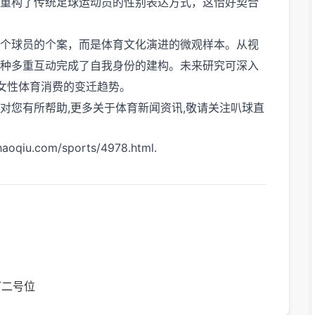
重构了传统足球运动员的性别表达方式，这恰好契合
个球员的个案，而是体育文化演进的微观样本。从视
种多重互动完成了自我身份的建构。未来研究可深入
女性体育消费的变迁趋势。
望对您有所帮助,更多关于体育新闻资讯,敬请关注
叭球直
.com/sports/4978.html.
打二号位