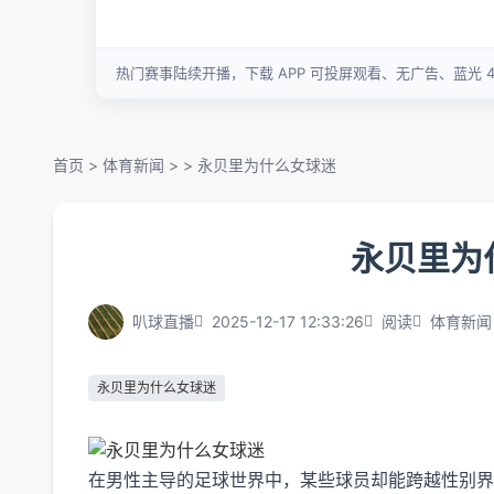
首页
>
体育新闻
> >
永贝里为什么女球迷
永贝里为
叭球直播
2025-12-17 12:33:26
阅读
体育新闻
永贝里为什么女球迷
在男性主导的足球世界中，某些球员却能跨越性别界