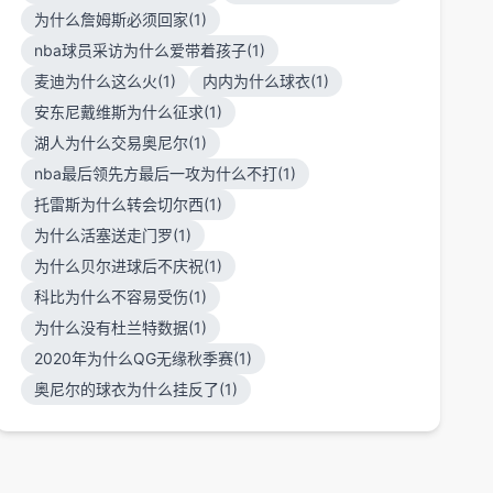
为什么詹姆斯必须回家(1)
nba球员采访为什么爱带着孩子(1)
麦迪为什么这么火(1)
内内为什么球衣(1)
安东尼戴维斯为什么征求(1)
湖人为什么交易奥尼尔(1)
nba最后领先方最后一攻为什么不打(1)
托雷斯为什么转会切尔西(1)
为什么活塞送走门罗(1)
为什么贝尔进球后不庆祝(1)
科比为什么不容易受伤(1)
为什么没有杜兰特数据(1)
2020年为什么QG无缘秋季赛(1)
奥尼尔的球衣为什么挂反了(1)