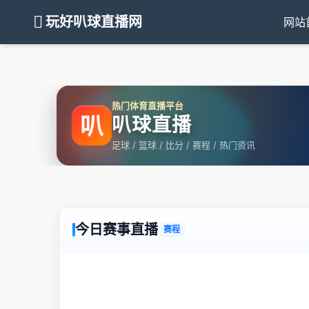
玩好叭球直播网
网站
热门体育直播平台
叭
叭球直播
足球 / 篮球 / 比分 / 赛程 / 热门资讯