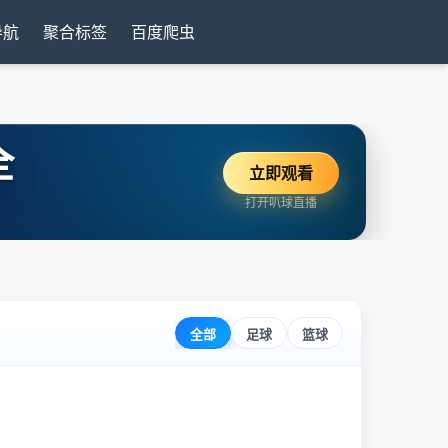
导航
聚合标签
百度爬虫
全
立即观看
打开叭球直播