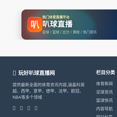
热门体育直播平台
叭
叭球直播
足球 / 篮球 / 比分 / 赛程 / 热门资讯
栏目分类
玩好叭球直播网
体育新闻
提供最新全面的体育资讯内容,涵盖科英
超、西甲、意甲、德甲、法甲、欧冠、
足球资讯
NBA等多个领域
篮球快讯
内容导航