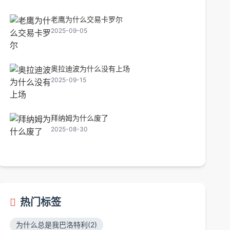
老鹰为什么交易卡罗尔
2025-09-05
奥拉迪波为什么没有上场
2025-09-15
拜纳姆为什么废了
2025-08-30
热门标签
为什么总是我巴洛特利(2)