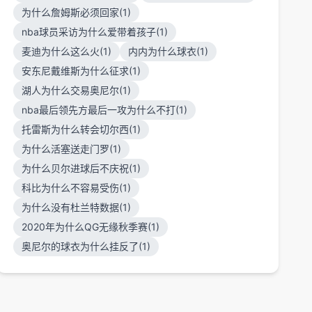
为什么詹姆斯必须回家(1)
nba球员采访为什么爱带着孩子(1)
麦迪为什么这么火(1)
内内为什么球衣(1)
安东尼戴维斯为什么征求(1)
湖人为什么交易奥尼尔(1)
nba最后领先方最后一攻为什么不打(1)
托雷斯为什么转会切尔西(1)
为什么活塞送走门罗(1)
为什么贝尔进球后不庆祝(1)
科比为什么不容易受伤(1)
为什么没有杜兰特数据(1)
2020年为什么QG无缘秋季赛(1)
奥尼尔的球衣为什么挂反了(1)