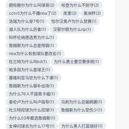
朗佐鲍尔为什么叫球哥(2)
哈登为什么不防守(2)
cctv5为什么不播nba了(2)
库里(2)
美洲杯(2)
洛瑞为什么穿7号(1)
恰尔汉奥卢为什么禁赛(1)
湖人队为什么厉害(1)
汉密尔顿为什么rip(1)
科怀伦纳德选秀为什么(1)
詹姆斯为什么总是甩锅(1)
nba为什么有些球队要改名(1)
杜兰特为什么叫kd(1)
为什么勇士要交奢侈税(1)
帕多因为什么是球王(1)
塞维利亚马钦为什么下课(1)
詹姆斯为什么替补出场(1)
为什么76人不提奥卡福(1)
泰伦卢为什么叫卢指导(1)
马刺为什么总输鹈鹕(1)
杜兰特控球为什么控球(1)
詹姆斯为什么受伤少(1)
为什么03年都选詹姆斯(1)
女神问球衣为什么17号(1)
为什么黑人打篮球好(1)