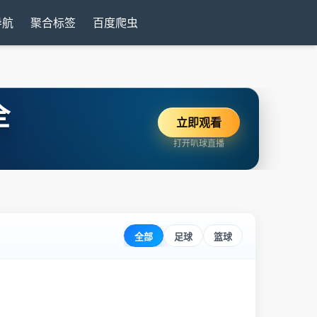
导航
聚合标签
百度爬虫
全
立即观看
打开叭球直播