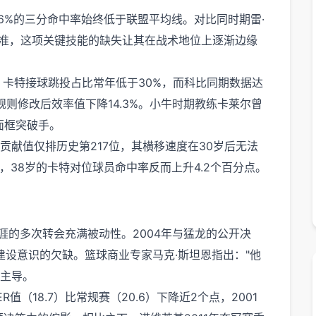
.6%的三分命中率始终低于联盟平均线。对比同时期雷·
标准，这项关键技能的缺失让其在战术地位上逐渐边缘
：卡特接球跳投占比常年低于30%，而科比同期数据达
规则修改后效率值下降14.3%。小牛时期教练卡莱尔曾
面框突破手。
献值仅排历史第217位，其横移速度在30岁后无法
示，38岁的卡特对位球员命中率反而上升4.2个百分点。
涯的多次转会充满被动性。2004年与猛龙的公开决
建设意识的欠缺。篮球商业专家马克·斯坦恩指出："他
主导。
（18.7）比常规赛（20.6）下降近2个点，2001