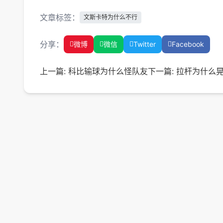
文章标签：
文斯卡特为什么不行
分享：
微博
微信
Twitter
Facebook
上一篇:
科比输球为什么怪队友
下一篇:
拉杆为什么