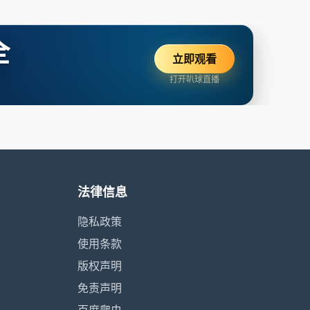
全
立即观看
打开叭球直播
法律信息
隐私政策
使用条款
版权声明
免责声明