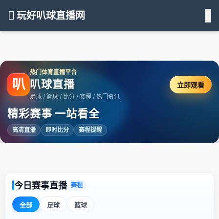
玩好叭球直播网
热门体育直播平台
叭
叭球直播
立即观看
足球 / 篮球 / 比分 / 赛程 / 热门资讯
精彩赛事 一站看全
高清直播
即时比分
赛程提醒