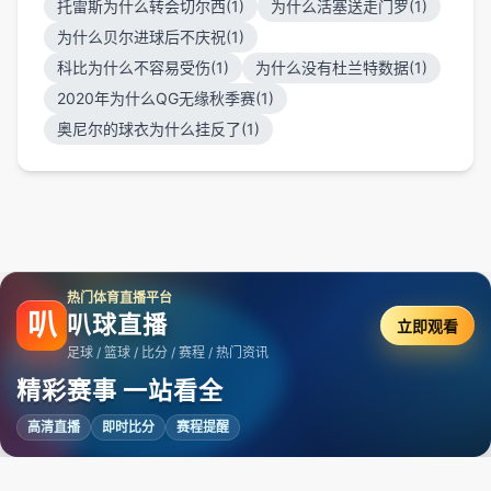
托雷斯为什么转会切尔西(1)
为什么活塞送走门罗(1)
为什么贝尔进球后不庆祝(1)
科比为什么不容易受伤(1)
为什么没有杜兰特数据(1)
2020年为什么QG无缘秋季赛(1)
奥尼尔的球衣为什么挂反了(1)
热门体育直播平台
叭
叭球直播
立即观看
足球 / 篮球 / 比分 / 赛程 / 热门资讯
精彩赛事 一站看全
高清直播
即时比分
赛程提醒