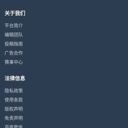
关于我们
平台简介
编辑团队
投稿指南
广告合作
赛事中心
法律信息
隐私政策
使用条款
版权声明
免责声明
百度爬虫