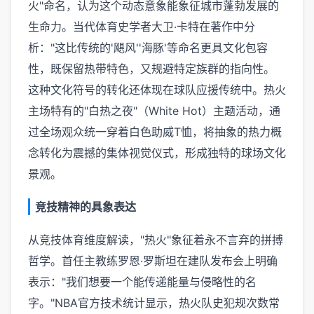
火"命名，认为这个动态意象能象征城市蓬勃发展的
生命力。当代体育史学者大卫·卡特在著作中分
析："这比传统的'飓风''海豚'等命名更具文化包容
性，既保留热带特色，又规避特定族群的指向性。
这种文化符号的转化还体现在球队应援传统中。热火
主场特有的"白热之夜"（White Hot）主题活动，通
过全场观众统一穿着白色助威T恤，将抽象的热力概
念转化为震撼的集体视觉仪式，形成独特的球场文化
景观。
竞技精神的具象表达
从竞技体育维度解读，"热火"象征着永不言弃的拼搏
哲学。首任主教练罗恩·罗斯坦在建队发布会上明确
表示："我们想要一个能传递能量与侵略性的名
字。"NBA官方技术统计显示，热火队史犯规次数常