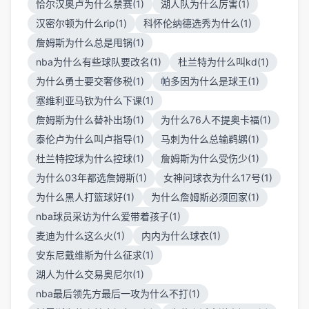
恰尔汉奥卢为什么禁赛(1)
湖人队为什么厉害(1)
汉密尔顿为什么rip(1)
科怀伦纳德选秀为什么(1)
詹姆斯为什么总是甩锅(1)
nba为什么有些球队要改名(1)
杜兰特为什么叫kd(1)
为什么勇士要交奢侈税(1)
帕多因为什么是球王(1)
塞维利亚马钦为什么下课(1)
詹姆斯为什么替补出场(1)
为什么76人不提奥卡福(1)
泰伦卢为什么叫卢指导(1)
马刺为什么总输鹈鹕(1)
杜兰特控球为什么控球(1)
詹姆斯为什么受伤少(1)
为什么03年都选詹姆斯(1)
女神问球衣为什么17号(1)
为什么黑人打篮球好(1)
为什么詹姆斯必须回家(1)
nba球员采访为什么爱带着孩子(1)
麦迪为什么这么火(1)
内内为什么球衣(1)
安东尼戴维斯为什么征求(1)
湖人为什么交易奥尼尔(1)
nba最后领先方最后一攻为什么不打(1)