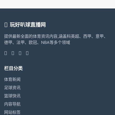
玩好叭球直播网
提供最新全面的体育资讯内容,涵盖科英超、西甲、意甲、
德甲、法甲、欧冠、NBA等多个领域
栏目分类
体育新闻
足球资讯
篮球快讯
内容导航
网站标签