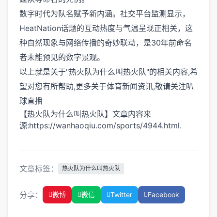
数字时代为队名赋予新内涵。社交平台监测显示，
HeatNation话题的互动热度与气温呈现正相关，这
种自然现象与网络传播的奇妙联动，是30年前命名
者未能预见的数字景观。
以上就是关于"热火队为什么叫热火队"的相关内容,希
望对您有所帮助,更多关于体育新闻资讯,敬请关注
叭
球直播
【热火队为什么叫热火队】文章内容来
源:https://wanhaoqiu.com/sports/4944.html.
文章标签：
热火队为什么叫热火队
分享：
微博
微信
Twitter
Facebook