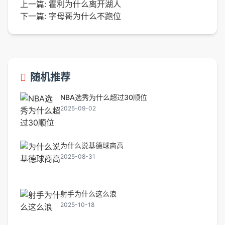
上一篇:
霍利为什么离开湖人
下一篇:
字母哥为什么不跑位
随机推荐
NBA选秀为什么超过30顺位
2025-09-02
为什么说基德球商高
2025-08-31
射手为什么这么浪
2025-10-18