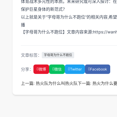
体育战术多元性的本质。未来研究或可深入探讨：在
保护巨星身体的新范式？
以上就是关于"字母哥为什么不跑位"的相关内容,希
播
【字母哥为什么不跑位】文章内容来源:https://wanhaoqiu
文章标签：
字母哥为什么不跑位
分享：
微博
微信
Twitter
Facebook
上一篇:
热火队为什么叫热火队
下一篇:
热火为什么