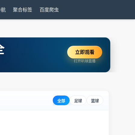
导航
聚合标签
百度爬虫
全
立即观看
打开叭球直播