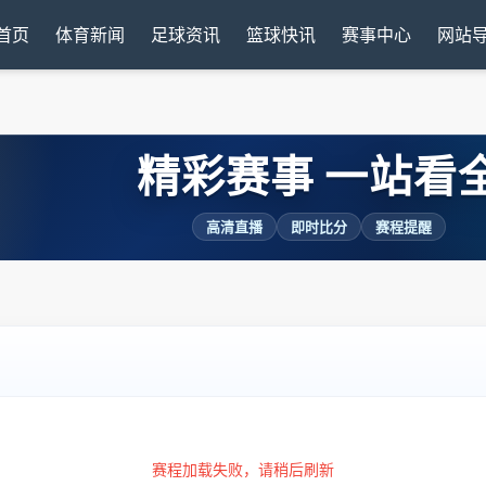
首页
体育新闻
足球资讯
篮球快讯
赛事中心
网站
精彩赛事 一站看
高清直播
即时比分
赛程提醒