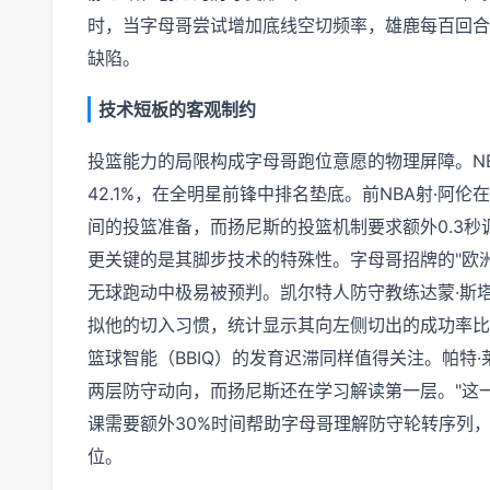
时，当字母哥尝试增加底线空切频率，雄鹿每百回合得
缺陷。
技术短板的客观制约
投篮能力的局限构成字母哥跑位意愿的物理屏障。N
42.1%，在全明星前锋中排名垫底。前NBA射·阿
间的投篮准备，而扬尼斯的投篮机制要求额外0.3
更关键的是其脚步技术的特殊性。字母哥招牌的"欧
无球跑动中极易被预判。凯尔特人防守教练达蒙·斯
拟他的切入习惯，统计显示其向左侧切出的成功率比
篮球智能（BBIQ）的发育迟滞同样值得关注。帕特
两层防守动向，而扬尼斯还在学习解读第一层。"这
课需要额外30%时间帮助字母哥理解防守轮转序列
位。