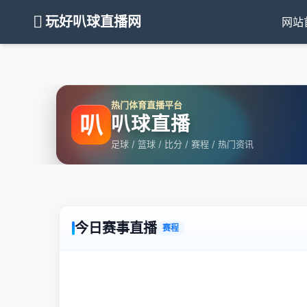
玩好叭球直播网
网站
热门体育直播平台
叭
叭球直播
足球 / 篮球 / 比分 / 赛程 / 热门资讯