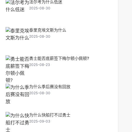
法尔考为什么低迷
2025-08-30
泰里克埃文斯为什么
2025-08-30
勇士能否底薪签下梅尔顿小佩顿?
2025-08-23
为什么季后赛没有回放
2025-08-30
为什么快船打不过勇士
2025-09-03