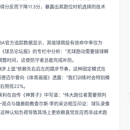
分反而下降11.3分，暴露出其跑位时机选择的技术
BA官方追踪数据显示，其接球跳投有效命中率仅为
伦在《球员论坛报》的专栏中分析："无球跑动需要接球瞬
秒调整时间，这使防守者总能完成补防。
洲步上篮"依赖先右后左的踏步节奏，这种固定模式在
塔德迈尔曾向《体育画报》透露："我们训练时会特别模
右侧低22%。
·莱利在自传《神算子》中写道："伟大跑位者需要预判
一观点与雄鹿助教查尔斯·李的采访相互印证：球队录像
，这种认知负荷导致其场上更依赖直觉反应而非战术跑