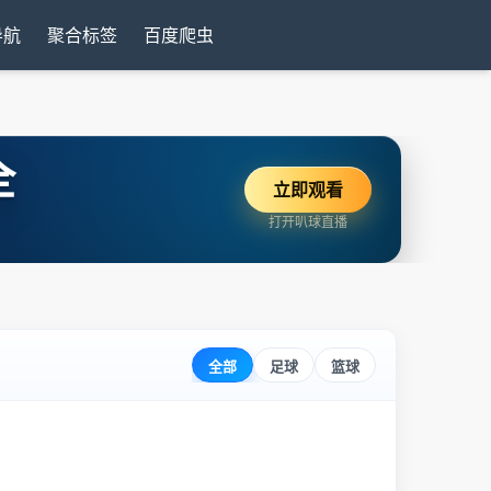
导航
聚合标签
百度爬虫
全
立即观看
打开叭球直播