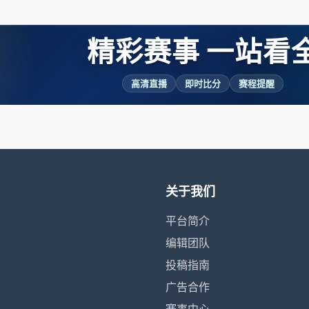
精彩赛事 一站看
高清直播
即时比分
赛程提醒
关于我们
平台简介
编辑团队
投稿指南
广告合作