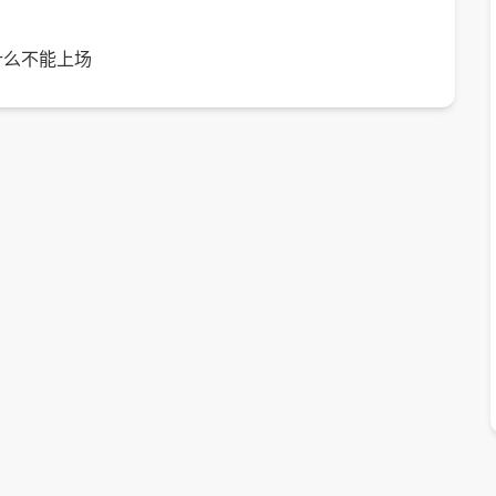
什么不能上场