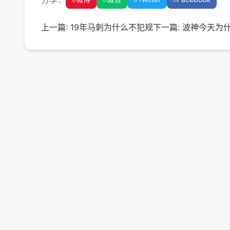
上一篇:
19年马刺为什么不犯规
下一篇:
波神今天为