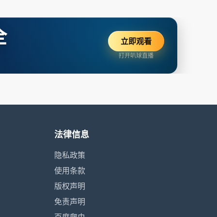
全
立即观看
打开叭球直播
法律信息
隐私政策
使用条款
版权声明
免责声明