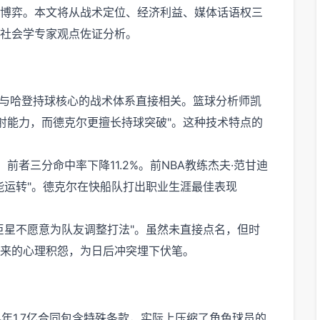
博弈。本文将从战术定位、经济利益、媒体话语权三
社会学专家观点佐证分析。
时间，与哈登持球核心的战术体系直接相关。篮球分析师凯
射能力，而德克尔更擅长持球突破"。这种技术特点的
前者三分命中率下降11.2%。前NBA教练杰夫·范甘迪
能运转"。德克尔在快船队打出职业生涯最佳表现
巨星不愿意为队友调整打法"。虽然未直接点名，但时
来的心理积怨，为日后冲突埋下伏笔。
4年1.7亿合同包含特殊条款，实际上压缩了角色球员的