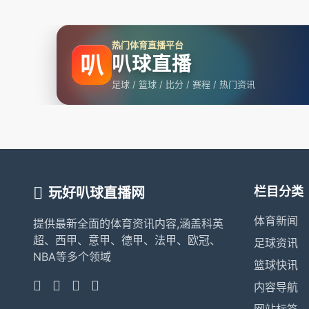
热门体育直播平台
叭
叭球直播
足球 / 篮球 / 比分 / 赛程 / 热门资讯
栏目分类
玩好叭球直播网
体育新闻
提供最新全面的体育资讯内容,涵盖科英
超、西甲、意甲、德甲、法甲、欧冠、
足球资讯
NBA等多个领域
篮球快讯
内容导航