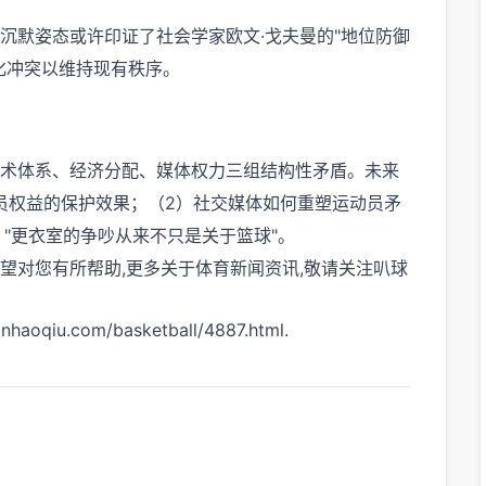
沉默姿态或许印证了社会学家欧文·戈夫曼的"地位防御
化冲突以维持现有秩序。
术体系、经济分配、媒体权力三组结构性矛盾。未来
球员权益的保护效果；（2）社交媒体如何重塑运动员矛
"更衣室的争吵从来不只是关于篮球"。
希望对您有所帮助,更多关于体育新闻资讯,敬请关注
叭球
u.com/basketball/4887.html.