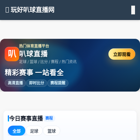
玩好叭球直播网
热门体育直播平台
叭
叭球直播
立即观看
足球 / 篮球 / 比分 / 赛程 / 热门资讯
精彩赛事 一站看全
高清直播
即时比分
赛程提醒