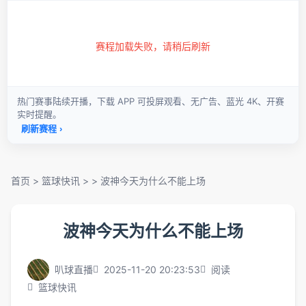
首页
>
篮球快讯
> >
波神今天为什么不能上场
波神今天为什么不能上场
叭球直播
2025-11-20 20:23:53
阅读
篮球快讯