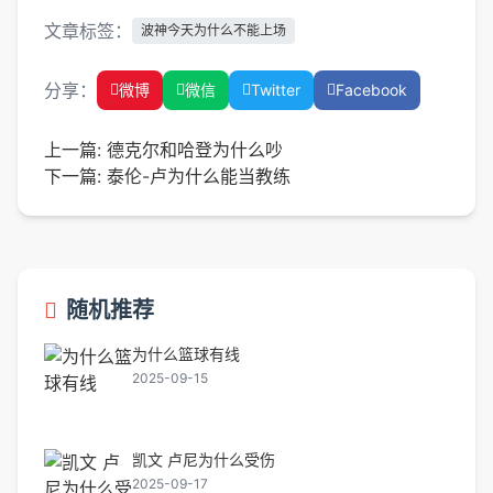
文章标签：
波神今天为什么不能上场
分享：
微博
微信
Twitter
Facebook
上一篇:
德克尔和哈登为什么吵
下一篇:
泰伦-卢为什么能当教练
随机推荐
为什么篮球有线
2025-09-15
凯文 卢尼为什么受伤
2025-09-17