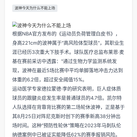
波神今天为什么不能上场
根据NBA官方发布的《运动员负荷管理白皮书》，
身高221cm的波神属于"高风险体型球员"，其职业生
涯已经历3次重大下肢手术。球队医疗总监布莱恩·麦
基在赛前采访中透露："通过生物力学监测系统发
现，波神在最近5场比赛中平均单脚落地冲击力达到
体重的6.2倍，超过安全阈值15%。
运动医学专家德拉蒙德·李的研究表明，巨人症体质
球员的跟腱炎症发生率是普通球员的4.7倍。凯尔特
人队选择在背靠背比赛的第二场轮休波神，正是基于
其8月25日对阵尼克斯时创下的赛季新高38分钟出
场时间。这种"预防性轮休"策略在2023年马刺队伦
纳德案例中已被证实能降低62%的赛季报销风险。